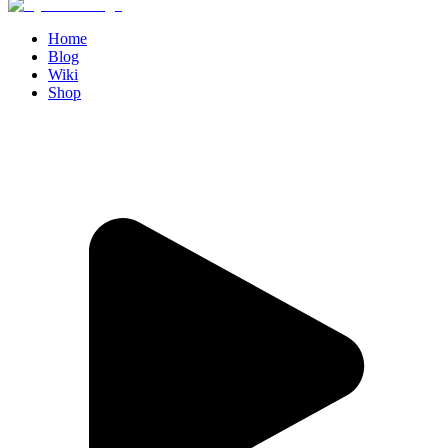
Home
Blog
Wiki
Shop