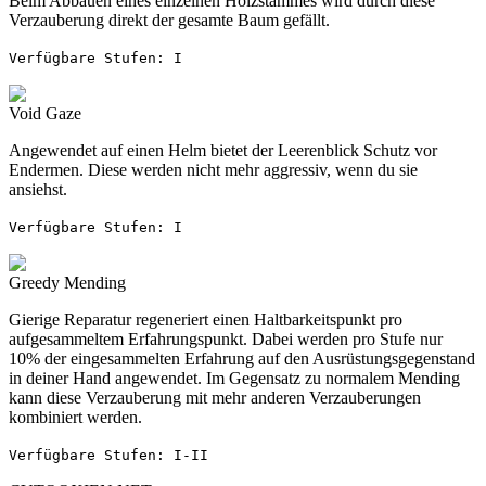
Beim Abbauen eines einzelnen Holzstammes wird durch diese
Verzauberung direkt der gesamte Baum gefällt.
Verfügbare Stufen: I
Void Gaze
Angewendet auf einen Helm bietet der Leerenblick Schutz vor
Endermen. Diese werden nicht mehr aggressiv, wenn du sie
ansiehst.
Verfügbare Stufen: I
Greedy Mending
Gierige Reparatur regeneriert einen Haltbarkeitspunkt pro
aufgesammeltem Erfahrungspunkt. Dabei werden pro Stufe nur
10% der eingesammelten Erfahrung auf den Ausrüstungsgegenstand
in deiner Hand angewendet. Im Gegensatz zu normalem Mending
kann diese Verzauberung mit mehr anderen Verzauberungen
kombiniert werden.
Verfügbare Stufen: I-II