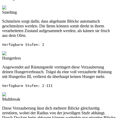
Smelting
Schmelzen sorgt dafür, dass abgebaute Blöcke automatisch
geschmolzen werden. Die Items können somit direkt in ihrem
verarbeiteten Zustand aufgesammelt werden, als kämen sie frisch
aus dem Ofen.
Verfügbare Stufen: I
Hungerless
Angewendet auf Rüstungsteile verringert diese Verzauberung
deinen Hungerverbrauch. Trägst du eine voll verzauberte Rüstung
mit Hungerlos III, verlierst du überhaupt keinen Hunger mehr.
Verfügbare Stufen: I-III
Multibreak
Diese Verzauberung lässt dich mehrere Blöcke gleichzeitig
zerstören, wobei der Radius von der jeweiligen Stufe abhängt.
Durch Ducken beim abbauen können weiterhin nur einzelne Blöcke