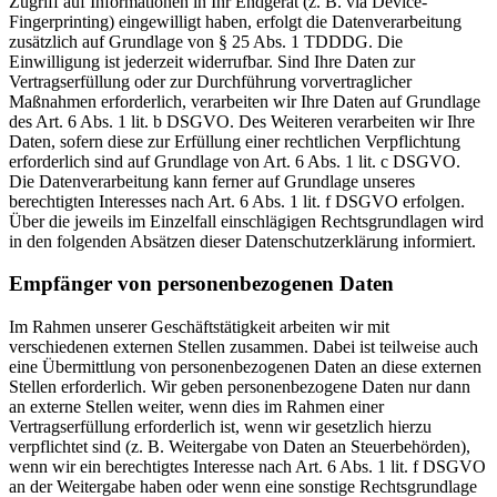
Zugriff auf Informationen in Ihr Endgerät (z. B. via Device-
Fingerprinting) eingewilligt haben, erfolgt die Datenverarbeitung
zusätzlich auf Grundlage von § 25 Abs. 1 TDDDG. Die
Einwilligung ist jederzeit widerrufbar. Sind Ihre Daten zur
Vertragserfüllung oder zur Durchführung vorvertraglicher
Maßnahmen erforderlich, verarbeiten wir Ihre Daten auf Grundlage
des Art. 6 Abs. 1 lit. b DSGVO. Des Weiteren verarbeiten wir Ihre
Daten, sofern diese zur Erfüllung einer rechtlichen Verpflichtung
erforderlich sind auf Grundlage von Art. 6 Abs. 1 lit. c DSGVO.
Die Datenverarbeitung kann ferner auf Grundlage unseres
berechtigten Interesses nach Art. 6 Abs. 1 lit. f DSGVO erfolgen.
Über die jeweils im Einzelfall einschlägigen Rechtsgrundlagen wird
in den folgenden Absätzen dieser Datenschutzerklärung informiert.
Empfänger von personenbezogenen Daten
Im Rahmen unserer Geschäftstätigkeit arbeiten wir mit
verschiedenen externen Stellen zusammen. Dabei ist teilweise auch
eine Übermittlung von personenbezogenen Daten an diese externen
Stellen erforderlich. Wir geben personenbezogene Daten nur dann
an externe Stellen weiter, wenn dies im Rahmen einer
Vertragserfüllung erforderlich ist, wenn wir gesetzlich hierzu
verpflichtet sind (z. B. Weitergabe von Daten an Steuerbehörden),
wenn wir ein berechtigtes Interesse nach Art. 6 Abs. 1 lit. f DSGVO
an der Weitergabe haben oder wenn eine sonstige Rechtsgrundlage