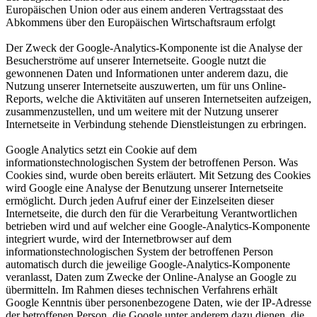
Europäischen Union oder aus einem anderen Vertragsstaat des
Abkommens über den Europäischen Wirtschaftsraum erfolgt
Der Zweck der Google-Analytics-Komponente ist die Analyse der
Besucherströme auf unserer Internetseite. Google nutzt die
gewonnenen Daten und Informationen unter anderem dazu, die
Nutzung unserer Internetseite auszuwerten, um für uns Online-
Reports, welche die Aktivitäten auf unseren Internetseiten aufzeigen,
zusammenzustellen, und um weitere mit der Nutzung unserer
Internetseite in Verbindung stehende Dienstleistungen zu erbringen.
Google Analytics setzt ein Cookie auf dem
informationstechnologischen System der betroffenen Person. Was
Cookies sind, wurde oben bereits erläutert. Mit Setzung des Cookies
wird Google eine Analyse der Benutzung unserer Internetseite
ermöglicht. Durch jeden Aufruf einer der Einzelseiten dieser
Internetseite, die durch den für die Verarbeitung Verantwortlichen
betrieben wird und auf welcher eine Google-Analytics-Komponente
integriert wurde, wird der Internetbrowser auf dem
informationstechnologischen System der betroffenen Person
automatisch durch die jeweilige Google-Analytics-Komponente
veranlasst, Daten zum Zwecke der Online-Analyse an Google zu
übermitteln. Im Rahmen dieses technischen Verfahrens erhält
Google Kenntnis über personenbezogene Daten, wie der IP-Adresse
der betroffenen Person, die Google unter anderem dazu dienen, die