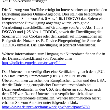
YouTube-Account ausloggen.
Die Nutzung von YouTube erfolgt im Interesse einer ansprechenden
Darstellung unserer Online-Angebote. Dies stellt ein berechtigtes
Interesse im Sinne von Art. 6 Abs. 1 lit. f DSGVO dar. Sofern eine
entsprechende Einwilligung abgefragt wurde, erfolgt die
Verarbeitung ausschließlich auf Grundlage von Art. 6 Abs. 1 lit. a
DSGVO und § 25 Abs. 1 TDDDG, soweit die Einwilligung die
Speicherung von Cookies oder den Zugriff auf Informationen im
Endgerät des Nutzers (z. B. Device-Fingerprinting) im Sinne des
TDDDG umfasst. Die Einwilligung ist jederzeit widerrufbar.
Weitere Informationen zum Umgang mit Nutzerdaten finden Sie in
der Datenschutzerklärung von YouTube unter:
https://policies.google.com/privacy?hl=de
.
Das Unternehmen verfügt über eine Zertifizierung nach dem „EU-
US Data Privacy Framework“ (DPF). Der DPF ist ein
Übereinkommen zwischen der Europäischen Union und den USA,
der die Einhaltung europäischer Datenschutzstandards bei
Datenverarbeitungen in den USA gewährleisten soll. Jedes nach
dem DPF zertifizierte Unternehmen verpflichtet sich, diese
Datenschutzstandards einzuhalten. Weitere Informationen hierzu
erhalten Sie vom Anbieter unter folgendem Link:
https://www.dataprivacyframework.gov/participant/5780
.