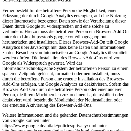
Ferner besteht für die betroffene Person die Möglichkeit, einer
Erfassung der durch Google Analytics erzeugten, auf eine Nutzung
dieser Internetseite bezogenen Daten sowie der Verarbeitung dieser
Daten durch Google zu widersprechen und eine solche zu
verhindern. Hierzu muss die betroffene Person ein Browser-Add-On
unter dem Link https://tools.google.com/dlpage/gaoptout
herunterladen und installieren. Dieses Browser-Add-On teilt Google
Analytics über JavaScript mit, dass keine Daten und Informationen
zu den Besuchen von Internetseiten an Google Analytics übermittelt
werden dürfen. Die Installation des Browser-Add-Ons wird von
Google als Widerspruch gewertet. Wird das
informationstechnologische System der betroffenen Person zu einem
späteren Zeitpunkt gelöscht, formatiert oder neu installiert, muss
durch die betroffene Person eine erneute Installation des Browser-
Add-Ons erfolgen, um Google Analytics zu deaktivieren. Sofern das
Browser-Add-On durch die betroffene Person oder einer anderen
Person, die ihrem Machtbereich zuzurechnen ist, deinstalliert oder
deaktiviert wird, besteht die Möglichkeit der Neuinstallation oder
der erneuten Aktivierung des Browser-Add-Ons.
Weitere Informationen und die geltenden Datenschutzbestimmungen
von Google können unter
https://www.google.de/intl/de/policies/privacy/ und unter
http://www.google.com/analytics/terms/de.html abgerufen werden.