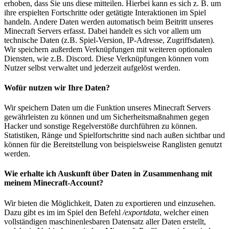
erhoben, dass Sie uns diese mitteilen. Hierbei kann es sich z. B. um
ihre erspielten Fortschritte oder getätigte Interaktionen im Spiel
handeln. Andere Daten werden automatisch beim Beitritt unseres
Minecraft Servers erfasst. Dabei handelt es sich vor allem um
technische Daten (z.B. Spiel-Version, IP-Adresse, Zugriffsdaten).
Wir speichern außerdem Verknüpfungen mit weiteren optionalen
Diensten, wie z.B. Discord. Diese Verknüpfungen können vom
Nutzer selbst verwaltet und jederzeit aufgelöst werden.
Wofür nutzen wir Ihre Daten?
Wir speichern Daten um die Funktion unseres Minecraft Servers
gewährleisten zu können und um Sicherheitsmaßnahmen gegen
Hacker und sonstige Regelverstöße durchführen zu können.
Statistiken, Ränge und Spielfortschritte sind nach außen sichtbar und
können für die Bereitstellung von beispielsweise Ranglisten genutzt
werden.
Wie erhalte ich Auskunft über Daten in Zusammenhang mit
meinem Minecraft-Account?
Wir bieten die Möglichkeit, Daten zu exportieren und einzusehen.
Dazu gibt es im im Spiel den Befehl
/exportdata
, welcher einen
vollständigen maschinenlesbaren Datensatz aller Daten erstellt,