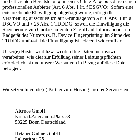
und effizienten Bereitstellung unseres Online-Angebots durch einen
professionellen Anbieter (Art. 6 Abs. 1 lit. f DSGVO). Sofern eine
entsprechende Einwilligung abgefragt wurde, erfolgt die
Verarbeitung ausschließlich auf Grundlage von Art. 6 Abs. 1 lit. a
DSGVO und § 25 Abs. 1 TDDDG, soweit die Einwilligung die
Speicherung von Cookies oder den Zugriff auf Informationen im
Endgerät des Nutzers (z. B. Device-Fingerprinting) im Sinne des
TDDDG umfasst. Die Einwilligung ist jederzeit widerrufbar.
Unser(e) Hoster wird bzw. werden Ihre Daten nur insoweit
verarbeiten, wie dies zur Erfüllung seiner Leistungspflichten
erforderlich ist und unsere Weisungen in Bezug auf diese Daten
befolgen.
Wir setzen folgende(n) Partner zum Hosting unserer Services ein:
Aternos GmbH
Konrad-Adenauerr-Platz 28
53225 Bonn Deutschland
Hetzner Online GmbH
Industriestr. 25