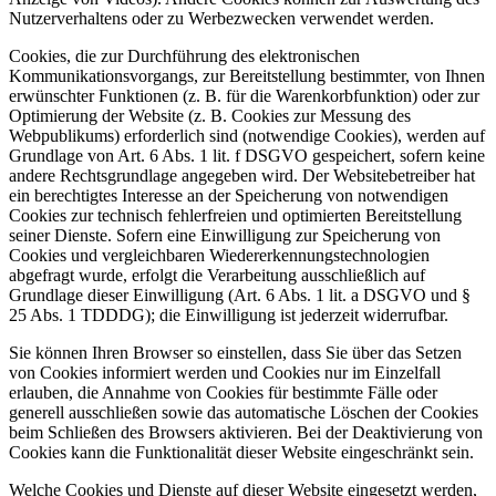
Nutzerverhaltens oder zu Werbezwecken verwendet werden.
Cookies, die zur Durchführung des elektronischen
Kommunikationsvorgangs, zur Bereitstellung bestimmter, von Ihnen
erwünschter Funktionen (z. B. für die Warenkorbfunktion) oder zur
Optimierung der Website (z. B. Cookies zur Messung des
Webpublikums) erforderlich sind (notwendige Cookies), werden auf
Grundlage von Art. 6 Abs. 1 lit. f DSGVO gespeichert, sofern keine
andere Rechtsgrundlage angegeben wird. Der Websitebetreiber hat
ein berechtigtes Interesse an der Speicherung von notwendigen
Cookies zur technisch fehlerfreien und optimierten Bereitstellung
seiner Dienste. Sofern eine Einwilligung zur Speicherung von
Cookies und vergleichbaren Wiedererkennungstechnologien
abgefragt wurde, erfolgt die Verarbeitung ausschließlich auf
Grundlage dieser Einwilligung (Art. 6 Abs. 1 lit. a DSGVO und §
25 Abs. 1 TDDDG); die Einwilligung ist jederzeit widerrufbar.
Sie können Ihren Browser so einstellen, dass Sie über das Setzen
von Cookies informiert werden und Cookies nur im Einzelfall
erlauben, die Annahme von Cookies für bestimmte Fälle oder
generell ausschließen sowie das automatische Löschen der Cookies
beim Schließen des Browsers aktivieren. Bei der Deaktivierung von
Cookies kann die Funktionalität dieser Website eingeschränkt sein.
Welche Cookies und Dienste auf dieser Website eingesetzt werden,