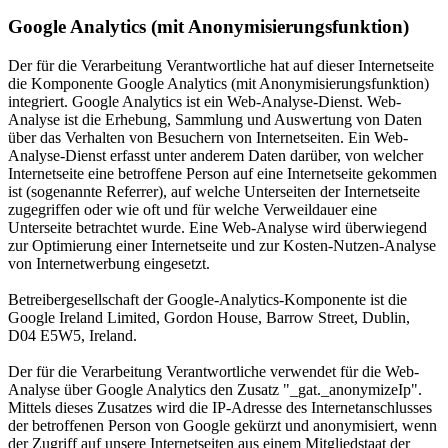
Google Analytics (mit Anonymisierungsfunktion)
Der für die Verarbeitung Verantwortliche hat auf dieser Internetseite
die Komponente Google Analytics (mit Anonymisierungsfunktion)
integriert. Google Analytics ist ein Web-Analyse-Dienst. Web-
Analyse ist die Erhebung, Sammlung und Auswertung von Daten
über das Verhalten von Besuchern von Internetseiten. Ein Web-
Analyse-Dienst erfasst unter anderem Daten darüber, von welcher
Internetseite eine betroffene Person auf eine Internetseite gekommen
ist (sogenannte Referrer), auf welche Unterseiten der Internetseite
zugegriffen oder wie oft und für welche Verweildauer eine
Unterseite betrachtet wurde. Eine Web-Analyse wird überwiegend
zur Optimierung einer Internetseite und zur Kosten-Nutzen-Analyse
von Internetwerbung eingesetzt.
Betreibergesellschaft der Google-Analytics-Komponente ist die
Google Ireland Limited, Gordon House, Barrow Street, Dublin,
D04 E5W5, Ireland.
Der für die Verarbeitung Verantwortliche verwendet für die Web-
Analyse über Google Analytics den Zusatz "_gat._anonymizeIp".
Mittels dieses Zusatzes wird die IP-Adresse des Internetanschlusses
der betroffenen Person von Google gekürzt und anonymisiert, wenn
der Zugriff auf unsere Internetseiten aus einem Mitgliedstaat der