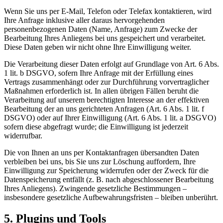
Wenn Sie uns per E-Mail, Telefon oder Telefax kontaktieren, wird
Ihre Anfrage inklusive aller daraus hervorgehenden
personenbezogenen Daten (Name, Anfrage) zum Zwecke der
Bearbeitung Ihres Anliegens bei uns gespeichert und verarbeitet.
Diese Daten geben wir nicht ohne Ihre Einwilligung weiter.
Die Verarbeitung dieser Daten erfolgt auf Grundlage von Art. 6 Abs.
1 lit. b DSGVO, sofern Ihre Anfrage mit der Erfüllung eines
Vertrags zusammenhängt oder zur Durchführung vorvertraglicher
Maßnahmen erforderlich ist. In allen übrigen Fällen beruht die
Verarbeitung auf unserem berechtigten Interesse an der effektiven
Bearbeitung der an uns gerichteten Anfragen (Art. 6 Abs. 1 lit. f
DSGVO) oder auf Ihrer Einwilligung (Art. 6 Abs. 1 lit. a DSGVO)
sofern diese abgefragt wurde; die Einwilligung ist jederzeit
widerrufbar.
Die von Ihnen an uns per Kontaktanfragen übersandten Daten
verbleiben bei uns, bis Sie uns zur Löschung auffordern, Ihre
Einwilligung zur Speicherung widerrufen oder der Zweck für die
Datenspeicherung entfällt (z. B. nach abgeschlossener Bearbeitung
Ihres Anliegens). Zwingende gesetzliche Bestimmungen –
insbesondere gesetzliche Aufbewahrungsfristen – bleiben unberührt.
5. Plugins und Tools