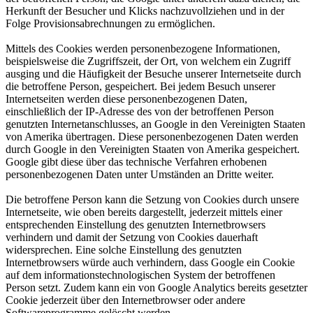
Herkunft der Besucher und Klicks nachzuvollziehen und in der
Folge Provisionsabrechnungen zu ermöglichen.
Mittels des Cookies werden personenbezogene Informationen,
beispielsweise die Zugriffszeit, der Ort, von welchem ein Zugriff
ausging und die Häufigkeit der Besuche unserer Internetseite durch
die betroffene Person, gespeichert. Bei jedem Besuch unserer
Internetseiten werden diese personenbezogenen Daten,
einschließlich der IP-Adresse des von der betroffenen Person
genutzten Internetanschlusses, an Google in den Vereinigten Staaten
von Amerika übertragen. Diese personenbezogenen Daten werden
durch Google in den Vereinigten Staaten von Amerika gespeichert.
Google gibt diese über das technische Verfahren erhobenen
personenbezogenen Daten unter Umständen an Dritte weiter.
Die betroffene Person kann die Setzung von Cookies durch unsere
Internetseite, wie oben bereits dargestellt, jederzeit mittels einer
entsprechenden Einstellung des genutzten Internetbrowsers
verhindern und damit der Setzung von Cookies dauerhaft
widersprechen. Eine solche Einstellung des genutzten
Internetbrowsers würde auch verhindern, dass Google ein Cookie
auf dem informationstechnologischen System der betroffenen
Person setzt. Zudem kann ein von Google Analytics bereits gesetzter
Cookie jederzeit über den Internetbrowser oder andere
Softwareprogramme gelöscht werden.