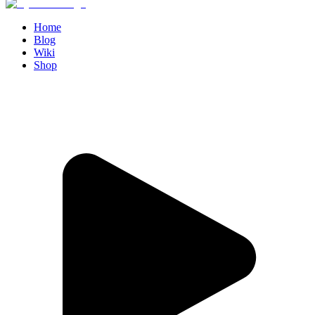
Home
Blog
Wiki
Shop