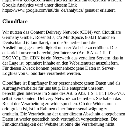
Google Analytics wird unter diesem Link
https://www.google.com/intl/de_de/analytics/ genauer erläutert.
Cloudflare
Wir nutzen das Content Delivery Network (CDN) von Cloudflare
Germany GmbH, Rosental 7, c/o Mindspace, 80331 München
Deutschland (Cloudflare), um die Sicherheit und die
Auslieferungsgeschwindigkeit unserer Website zu erhöhen. Dies
entspricht unserem berechtigten Interesse (Art. 6 Abs. 1 lit. f
DSGVO). Ein CDN ist ein Netzwerk aus verteilten Servern, das in
der Lage ist, optimiert Inhalte an den Websitenutzer auszuliefern.
Für diesen Zweck können personenbezogene Daten in Server-
Logfiles von Cloudflare verarbeitet werden.
Cloudflare ist Empfänger Ihrer personenbezogenen Daten und als
Auftragsverarbeiter für uns tätig. Die entspricht unserem
berechtigten Interesse im Sinne des Art. 6 Abs. 1 S. 1 lit. f DSGVO,
selbst kein Content Delivery Network zu betreiben. Sie haben das
Recht der Verarbeitung zu widersprechen. Ob der Widerspruch
erfolgreich ist, ist im Rahmen einer Interessenabwägung zu
ermitteln. Die Verarbeitung der unter diesem Abschnitt angegebenen
Daten ist weder gesetzlich noch vertraglich vorgeschrieben. Die
Funktionsfähigkeit der Website ist ohne die Verarbeitung nicht