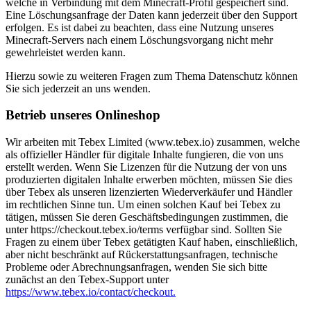
welche in Verbindung mit dem Minecraft-Profil gespeichert sind.
Eine Löschungsanfrage der Daten kann jederzeit über den Support
erfolgen. Es ist dabei zu beachten, dass eine Nutzung unseres
Minecraft-Servers nach einem Löschungsvorgang nicht mehr
gewehrleistet werden kann.
Hierzu sowie zu weiteren Fragen zum Thema Datenschutz können
Sie sich jederzeit an uns wenden.
Betrieb unseres Onlineshop
Wir arbeiten mit Tebex Limited (www.tebex.io) zusammen, welche
als offizieller Händler für digitale Inhalte fungieren, die von uns
erstellt werden. Wenn Sie Lizenzen für die Nutzung der von uns
produzierten digitalen Inhalte erwerben möchten, müssen Sie dies
über Tebex als unseren lizenzierten Wiederverkäufer und Händler
im rechtlichen Sinne tun. Um einen solchen Kauf bei Tebex zu
tätigen, müssen Sie deren Geschäftsbedingungen zustimmen, die
unter https://checkout.tebex.io/terms verfügbar sind. Sollten Sie
Fragen zu einem über Tebex getätigten Kauf haben, einschließlich,
aber nicht beschränkt auf Rückerstattungsanfragen, technische
Probleme oder Abrechnungsanfragen, wenden Sie sich bitte
zunächst an den Tebex-Support unter
https://www.tebex.io/contact/checkout.