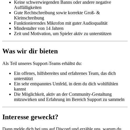
Keine schwerwiegenden Banns oder andere negative
Auffälligkeiten
Gute Rechtschreibung sowie korrekte Groß- &
Kleinschreibung
Funktionierendes Mikrofon mit guter Audioqualität
Mindestalter von 14 Jahren
Zeit und Motivation, um Spieler aktiv zu unterstützen
Was wir dir bieten
Als Teil unseres Support-Teams erhältst du:
Ein offenes, hilfsbereites und erfahrenes Team, das dich
unterstützt
Ein sehr entspanntes Umfeld, in dem du dich wohlfühlen
kannst
Die Möglichkeit, aktiv an der Community-Gestaltung
mitzuwirken und Erfahrung im Bereich Support zu sammeln
Interesse geweckt?
Dann melde dich bei uns auf Discord und erzähle uns, warum du