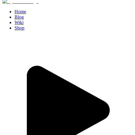
Home
Blog
Wiki
Shop