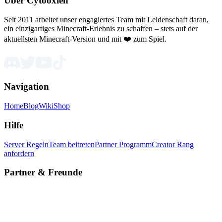
Über Cytooxien
Seit 2011 arbeitet unser engagiertes Team mit Leidenschaft daran,
ein einzigartiges Minecraft-Erlebnis zu schaffen – stets auf der
aktuellsten Minecraft-Version und mit ❤️ zum Spiel.
Navigation
Home
Blog
Wiki
Shop
Hilfe
Server Regeln
Team beitreten
Partner Programm
Creator Rang
anfordern
Partner & Freunde