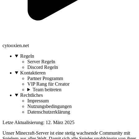
cytooxien.net
Regeln
Server Regeln
Discord Regeln
Kontaktieren
Partner Programm
VIP Rang für Creator
Team beitreten
Rechtliches
Impressum
Nutzungsbedingungen
Datenschutzerklärung
Letze Aktualisierung: 12. März 2025
Unser Minecraft-Server ist eine stetig wachsende Community mit
Spielern aus aller Welt. Damit sich alle Spieler unabhängig von ihrer