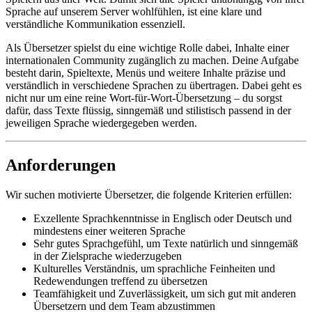
Sprache auf unserem Server wohlfühlen, ist eine klare und
verständliche Kommunikation essenziell.
Als Übersetzer spielst du eine wichtige Rolle dabei, Inhalte einer
internationalen Community zugänglich zu machen. Deine Aufgabe
besteht darin, Spieltexte, Menüs und weitere Inhalte präzise und
verständlich in verschiedene Sprachen zu übertragen. Dabei geht es
nicht nur um eine reine Wort-für-Wort-Übersetzung – du sorgst
dafür, dass Texte flüssig, sinngemäß und stilistisch passend in der
jeweiligen Sprache wiedergegeben werden.
Anforderungen
Wir suchen motivierte Übersetzer, die folgende Kriterien erfüllen:
Exzellente Sprachkenntnisse in Englisch oder Deutsch und
mindestens einer weiteren Sprache
Sehr gutes Sprachgefühl, um Texte natürlich und sinngemäß
in der Zielsprache wiederzugeben
Kulturelles Verständnis, um sprachliche Feinheiten und
Redewendungen treffend zu übersetzen
Teamfähigkeit und Zuverlässigkeit, um sich gut mit anderen
Übersetzern und dem Team abzustimmen