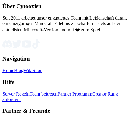
Über Cytooxien
Seit 2011 arbeitet unser engagiertes Team mit Leidenschaft daran,
ein einzigartiges Minecraft-Erlebnis zu schaffen – stets auf der
aktuellsten Minecraft-Version und mit ❤️ zum Spiel.
Navigation
Home
Blog
Wiki
Shop
Hilfe
Server Regeln
Team beitreten
Partner Programm
Creator Rang
anfordern
Partner & Freunde