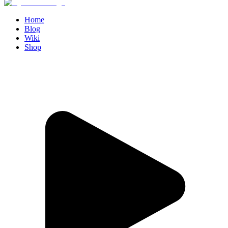
Home
Blog
Wiki
Shop