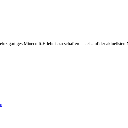
einzigartiges Minecraft-Erlebnis zu schaffen – stets auf der aktuellste
rn