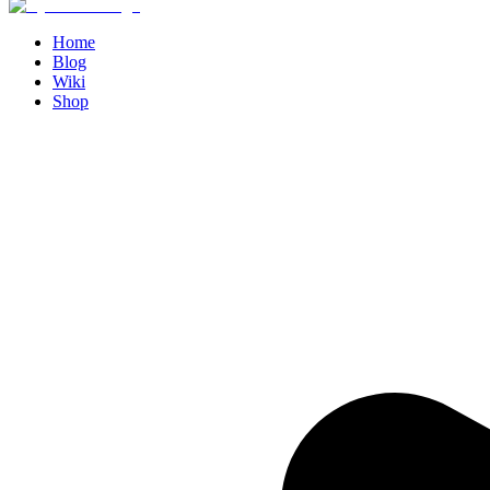
Home
Blog
Wiki
Shop