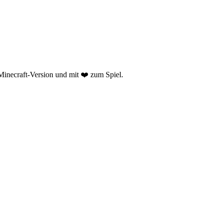
n Minecraft-Version und mit ❤️ zum Spiel.