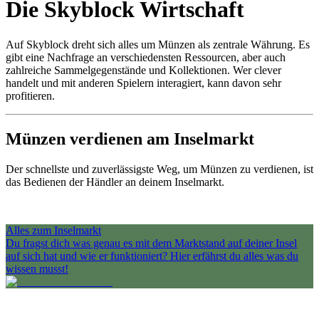
Die Skyblock Wirtschaft
Auf Skyblock dreht sich alles um Münzen als zentrale Währung. Es
gibt eine Nachfrage an verschiedensten Ressourcen, aber auch
zahlreiche Sammelgegenstände und Kollektionen. Wer clever
handelt und mit anderen Spielern interagiert, kann davon sehr
profitieren.
Münzen verdienen am Inselmarkt
Der schnellste und zuverlässigste Weg, um Münzen zu verdienen, ist
das Bedienen der Händler an deinem Inselmarkt.
Alles zum Inselmarkt
Du fragst dich was genau es mit dem Marktstand auf deiner Insel
auf sich hat und wie er funktioniert? Hier erfährst du alles was du
wissen musst!