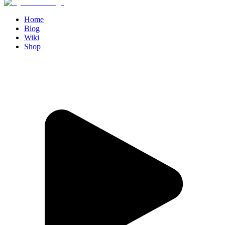
Home
Blog
Wiki
Shop