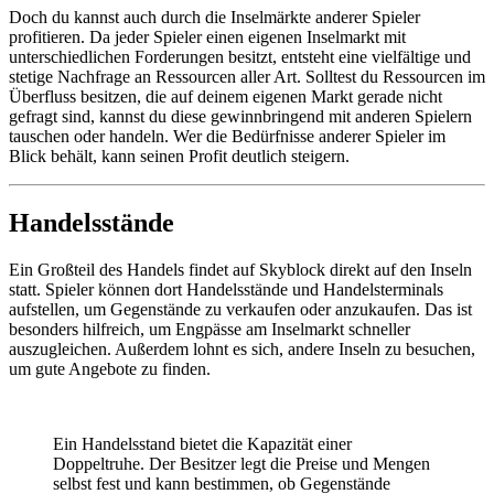
Doch du kannst auch durch die Inselmärkte anderer Spieler
profitieren. Da jeder Spieler einen eigenen Inselmarkt mit
unterschiedlichen Forderungen besitzt, entsteht eine vielfältige und
stetige Nachfrage an Ressourcen aller Art. Solltest du Ressourcen im
Überfluss besitzen, die auf deinem eigenen Markt gerade nicht
gefragt sind, kannst du diese gewinnbringend mit anderen Spielern
tauschen oder handeln. Wer die Bedürfnisse anderer Spieler im
Blick behält, kann seinen Profit deutlich steigern.
Handelsstände
Ein Großteil des Handels findet auf Skyblock direkt auf den Inseln
statt. Spieler können dort Handelsstände und Handelsterminals
aufstellen, um Gegenstände zu verkaufen oder anzukaufen. Das ist
besonders hilfreich, um Engpässe am Inselmarkt schneller
auszugleichen. Außerdem lohnt es sich, andere Inseln zu besuchen,
um gute Angebote zu finden.
Ein Handelsstand bietet die Kapazität einer
Doppeltruhe. Der Besitzer legt die Preise und Mengen
selbst fest und kann bestimmen, ob Gegenstände