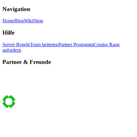
Navigation
Home
Blog
Wiki
Shop
Hilfe
Server Regeln
Team beitreten
Partner Programm
Creator Rang
anfordern
Partner & Freunde