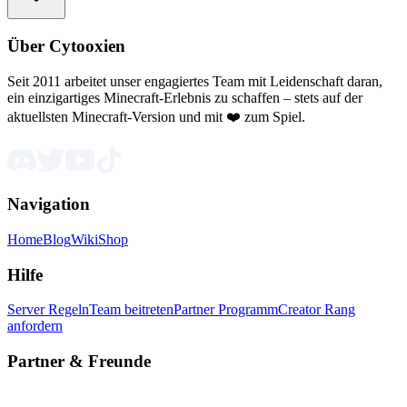
Über Cytooxien
Seit 2011 arbeitet unser engagiertes Team mit Leidenschaft daran,
ein einzigartiges Minecraft-Erlebnis zu schaffen – stets auf der
aktuellsten Minecraft-Version und mit ❤️ zum Spiel.
Navigation
Home
Blog
Wiki
Shop
Hilfe
Server Regeln
Team beitreten
Partner Programm
Creator Rang
anfordern
Partner & Freunde