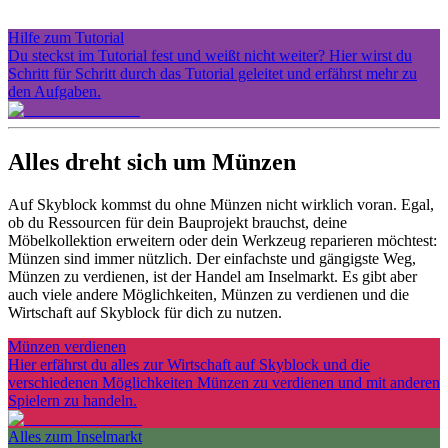
Hilfe zum Tutorial
Du steckst im Tutorial fest und weißt nicht weiter? Hier wirst du
Schritt für Schritt durch das Tutorial geleitet und erfährst mehr zu
den Aufgaben.
Alles dreht sich um Münzen
Auf Skyblock kommst du ohne Münzen nicht wirklich voran. Egal,
ob du Ressourcen für dein Bauprojekt brauchst, deine
Möbelkollektion erweitern oder dein Werkzeug reparieren möchtest:
Münzen sind immer nützlich. Der einfachste und gängigste Weg,
Münzen zu verdienen, ist der Handel am Inselmarkt. Es gibt aber
auch viele andere Möglichkeiten, Münzen zu verdienen und die
Wirtschaft auf Skyblock für dich zu nutzen.
Münzen verdienen
Hier erfährst du alles zur Wirtschaft auf Skyblock und die
verschiedenen Möglichkeiten Münzen zu verdienen und mit anderen
Spielern zu handeln.
Alles zum Inselmarkt