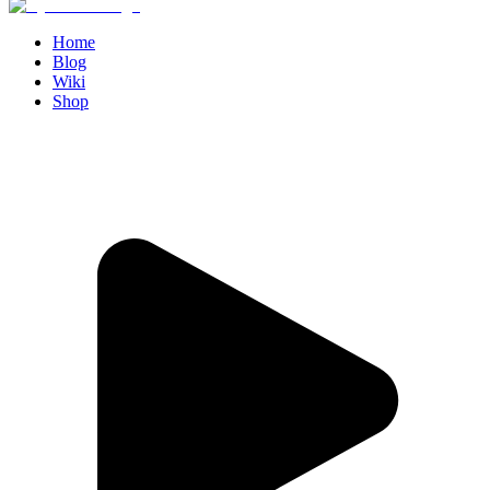
Home
Blog
Wiki
Shop