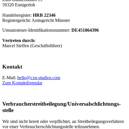
59320 Ennigerloh
Handelsregister:
HRB 22346
Registergericht: Amtsgericht Münster
Umsatzsteuer-Identifikationsnummer:
DE451864396
Vertreten durch:
Marcel Steffen (Geschäftsführer)
Kontakt
E-Mail:
hello@cxn-studios.com
Zum Kontaktformular
Verbraucher­streit­beilegung/Universal­schlichtungs­
stelle
Wir sind nicht bereit oder verpflichtet, an Streitbeilegungsverfahren
vor einer Verbraucherschlichtungsstelle teilzunehmen.