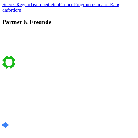
Server Regeln
Team beitreten
Partner Programm
Creator Rang
anfordern
Partner & Freunde