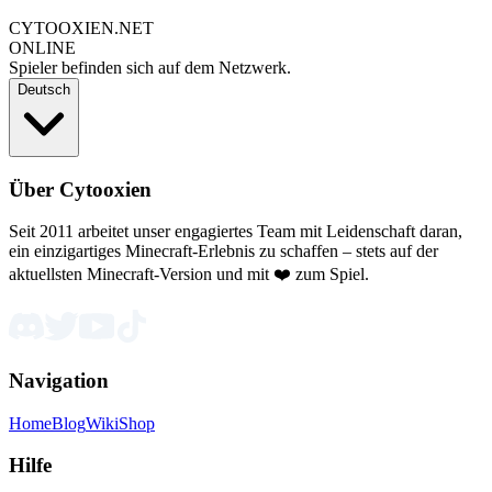
CYTOOXIEN.NET
ONLINE
Spieler befinden sich auf dem Netzwerk.
Deutsch
Über Cytooxien
Seit 2011 arbeitet unser engagiertes Team mit Leidenschaft daran,
ein einzigartiges Minecraft-Erlebnis zu schaffen – stets auf der
aktuellsten Minecraft-Version und mit ❤️ zum Spiel.
Navigation
Home
Blog
Wiki
Shop
Hilfe