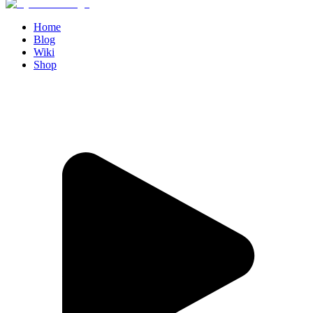
Home
Blog
Wiki
Shop