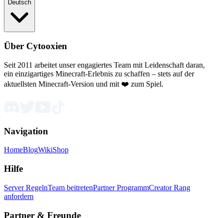
Deutsch
Über Cytooxien
Seit 2011 arbeitet unser engagiertes Team mit Leidenschaft daran,
ein einzigartiges Minecraft-Erlebnis zu schaffen – stets auf der
aktuellsten Minecraft-Version und mit ❤️ zum Spiel.
Navigation
Home
Blog
Wiki
Shop
Hilfe
Server Regeln
Team beitreten
Partner Programm
Creator Rang
anfordern
Partner & Freunde