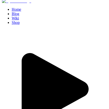
Home
Blog
Wiki
Shop