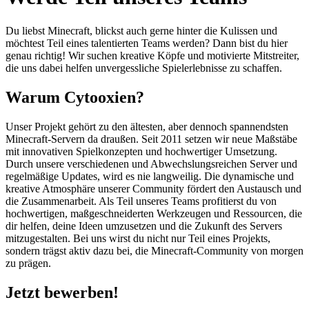
Du liebst Minecraft, blickst auch gerne hinter die Kulissen und
möchtest Teil eines talentierten Teams werden? Dann bist du hier
genau richtig! Wir suchen kreative Köpfe und motivierte Mitstreiter,
die uns dabei helfen unvergessliche Spielerlebnisse zu schaffen.
Warum Cytooxien?
Unser Projekt gehört zu den ältesten, aber dennoch spannendsten
Minecraft-Servern da draußen. Seit 2011 setzen wir neue Maßstäbe
mit innovativen Spielkonzepten und hochwertiger Umsetzung.
Durch unsere verschiedenen und Abwechslungsreichen Server und
regelmäßige Updates, wird es nie langweilig. Die dynamische und
kreative Atmosphäre unserer Community fördert den Austausch und
die Zusammenarbeit. Als Teil unseres Teams profitierst du von
hochwertigen, maßgeschneiderten Werkzeugen und Ressourcen, die
dir helfen, deine Ideen umzusetzen und die Zukunft des Servers
mitzugestalten. Bei uns wirst du nicht nur Teil eines Projekts,
sondern trägst aktiv dazu bei, die Minecraft-Community von morgen
zu prägen.
Jetzt bewerben!