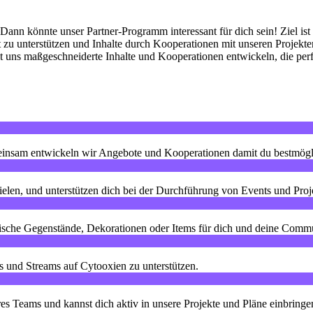
? Dann könnte unser Partner-Programm interessant für dich sein! Ziel is
zu unterstützen und Inhalte durch Kooperationen mit unseren Projekten 
uns maßgeschneiderte Inhalte und Kooperationen entwickeln, die perfe
einsam entwickeln wir Angebote und Kooperationen damit du bestmöglic
elen, und unterstützen dich bei der Durchführung von Events und Proj
tische Gegenstände, Dekorationen oder Items für dich und deine Commu
s und Streams auf Cytooxien zu unterstützen.
res Teams und kannst dich aktiv in unsere Projekte und Pläne einbringe