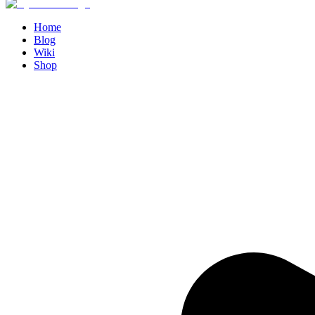
Home
Blog
Wiki
Shop