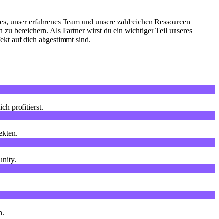
t es, unser erfahrenes Team und unsere zahlreichen Ressourcen
zu bereichern. Als Partner wirst du ein wichtiger Teil unseres
kt auf dich abgestimmt sind.
h profitierst.
ekten.
nity.
n.