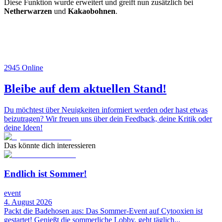
Diese Funktion wurde erweitert und greift nun zusätzlich bei
Netherwarzen
und
Kakaobohnen
.
2945
Online
Bleibe auf dem aktuellen Stand!
Du möchtest über Neuigkeiten informiert werden oder hast etwas
beizutragen? Wir freuen uns über dein Feedback, deine Kritik oder
deine Ideen!
Das könnte dich interessieren
Endlich ist Sommer!
event
4. August 2026
Packt die Badehosen aus: Das Sommer-Event auf Cytooxien ist
gestartet! Genießt die sommerliche Lobby, geht täglich...