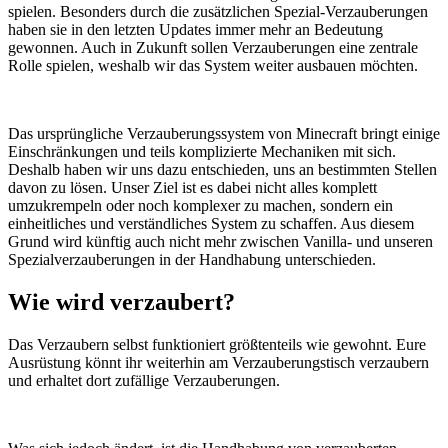
spielen. Besonders durch die zusätzlichen Spezial-Verzauberungen
haben sie in den letzten Updates immer mehr an Bedeutung
gewonnen. Auch in Zukunft sollen Verzauberungen eine zentrale
Rolle spielen, weshalb wir das System weiter ausbauen möchten.
Das ursprüngliche Verzauberungssystem von Minecraft bringt einige
Einschränkungen und teils komplizierte Mechaniken mit sich.
Deshalb haben wir uns dazu entschieden, uns an bestimmten Stellen
davon zu lösen. Unser Ziel ist es dabei nicht alles komplett
umzukrempeln oder noch komplexer zu machen, sondern ein
einheitliches und verständliches System zu schaffen. Aus diesem
Grund wird künftig auch nicht mehr zwischen Vanilla- und unseren
Spezialverzauberungen in der Handhabung unterschieden.
Wie wird verzaubert?
Das Verzaubern selbst funktioniert größtenteils wie gewohnt. Eure
Ausrüstung könnt ihr weiterhin am Verzauberungstisch verzaubern
und erhaltet dort zufällige Verzauberungen.