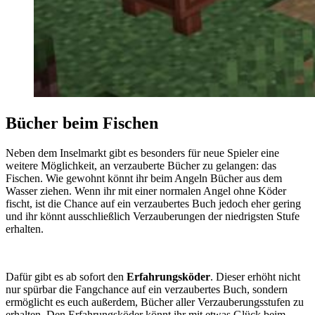
Bücher beim Fischen
Neben dem Inselmarkt gibt es besonders für neue Spieler eine
weitere Möglichkeit, an verzauberte Bücher zu gelangen: das
Fischen. Wie gewohnt könnt ihr beim Angeln Bücher aus dem
Wasser ziehen. Wenn ihr mit einer normalen Angel ohne Köder
fischt, ist die Chance auf ein verzaubertes Buch jedoch eher gering
und ihr könnt ausschließlich Verzauberungen der niedrigsten Stufe
erhalten.
Dafür gibt es ab sofort den
Erfahrungsköder
. Dieser erhöht nicht
nur spürbar die Fangchance auf ein verzaubertes Buch, sondern
ermöglicht es euch außerdem, Bücher aller Verzauberungsstufen zu
erhalten. Den Erfahrungsköder könnt ihr mit etwas Glück beim