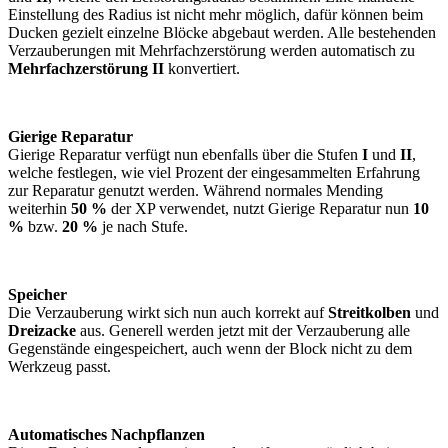
Einstellung des Radius ist nicht mehr möglich, dafür können beim
Ducken gezielt einzelne Blöcke abgebaut werden. Alle bestehenden
Verzauberungen mit Mehrfachzerstörung werden automatisch zu
Mehrfachzerstörung II
konvertiert.
Gierige Reparatur
Gierige Reparatur verfügt nun ebenfalls über die Stufen
I
und
II
,
welche festlegen, wie viel Prozent der eingesammelten Erfahrung
zur Reparatur genutzt werden. Während normales Mending
weiterhin
50 %
der XP verwendet, nutzt Gierige Reparatur nun
10
%
bzw.
20 %
je nach Stufe.
Speicher
Die Verzauberung wirkt sich nun auch korrekt auf
Streitkolben
und
Dreizacke
aus. Generell werden jetzt mit der Verzauberung alle
Gegenstände eingespeichert, auch wenn der Block nicht zu dem
Werkzeug passt.
Automatisches Nachpflanzen