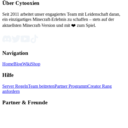
Über Cytooxien
Seit 2011 arbeitet unser engagiertes Team mit Leidenschaft daran,
ein einzigartiges Minecraft-Erlebnis zu schaffen – stets auf der
aktuellsten Minecraft-Version und mit ❤️ zum Spiel.
Navigation
Home
Blog
Wiki
Shop
Hilfe
Server Regeln
Team beitreten
Partner Programm
Creator Rang
anfordern
Partner & Freunde