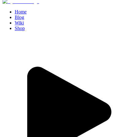
Home
Blog
Wiki
Shop