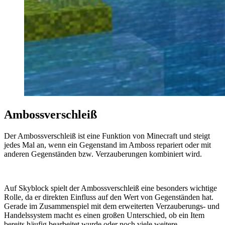
Ambossverschleiß
Der Ambossverschleiß ist eine Funktion von Minecraft und steigt
jedes Mal an, wenn ein Gegenstand im Amboss repariert oder mit
anderen Gegenständen bzw. Verzauberungen kombiniert wird.
Auf Skyblock spielt der Ambossverschleiß eine besonders wichtige
Rolle, da er direkten Einfluss auf den Wert von Gegenständen hat.
Gerade im Zusammenspiel mit dem erweiterten Verzauberungs- und
Handelssystem macht es einen großen Unterschied, ob ein Item
bereits häufig bearbeitet wurde oder noch viele weitere