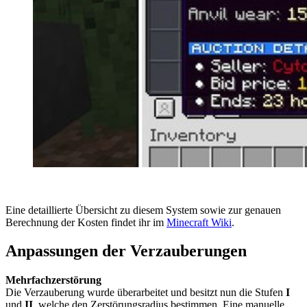
Eine detaillierte Übersicht zu diesem System sowie zur genauen
Berechnung der Kosten findet ihr im
Minecraft Wiki
.
Anpassungen der Verzauberungen
Mehrfachzerstörung
Die Verzauberung wurde überarbeitet und besitzt nun die Stufen
I
und
II
, welche den Zerstörungsradius bestimmen. Eine manuelle