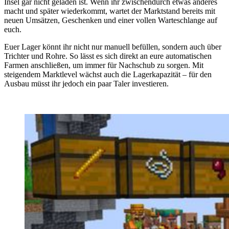
Insel gar nicht geladen ist. Wenn ihr zwischendurch etwas anderes
macht und später wiederkommt, wartet der Marktstand bereits mit
neuen Umsätzen, Geschenken und einer vollen Warteschlange auf
euch.
Euer Lager könnt ihr nicht nur manuell befüllen, sondern auch über
Trichter und Rohre. So lässt es sich direkt an eure automatischen
Farmen anschließen, um immer für Nachschub zu sorgen. Mit
steigendem Marktlevel wächst auch die Lagerkapazität – für den
Ausbau müsst ihr jedoch ein paar Taler investieren.