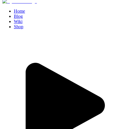
Home
Blog
Wiki
Shop