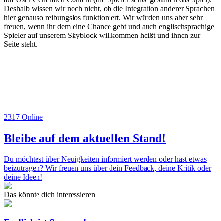
Deshalb wissen wir noch nicht, ob die Integration anderer Sprachen
hier genauso reibungslos funktioniert. Wir würden uns aber sehr
freuen, wenn ihr dem eine Chance gebt und auch englischsprachige
Spieler auf unserem Skyblock willkommen heißt und ihnen zur
Seite steht.
2317
Online
Bleibe auf dem aktuellen Stand!
Du möchtest über Neuigkeiten informiert werden oder hast etwas
beizutragen? Wir freuen uns über dein Feedback, deine Kritik oder
deine Ideen!
Das könnte dich interessieren