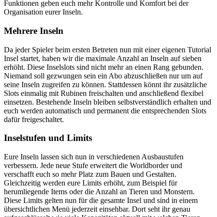
Funktionen geben euch mehr Kontrolle und Komfort bei der
Organisation eurer Inseln.
Mehrere Inseln
Da jeder Spieler beim ersten Betreten nun mit einer eigenen Tutorial
Insel startet, haben wir die maximale Anzahl an Inseln auf sieben
erhöht. Diese Inselslots sind nicht mehr an einen Rang gebunden.
Niemand soll gezwungen sein ein Abo abzuschließen nur um auf
seine Inseln zugreifen zu können. Stattdessen könnt ihr zusätzliche
Slots einmalig mit Rubinen freischalten und anschließend flexibel
einsetzen. Bestehende Inseln bleiben selbstverständlich erhalten und
euch werden automatisch und permanent die entsprechenden Slots
dafür freigeschaltet.
Inselstufen und Limits
Eure Inseln lassen sich nun in verschiedenen Ausbaustufen
verbessern. Jede neue Stufe erweitert die Worldborder und
verschafft euch so mehr Platz zum Bauen und Gestalten.
Gleichzeitig werden eure Limits erhöht, zum Beispiel für
herumliegende Items oder die Anzahl an Tieren und Monstern.
Diese Limits gelten nun für die gesamte Insel und sind in einem
übersichtlichen Menü jederzeit einsehbar. Dort seht ihr genau