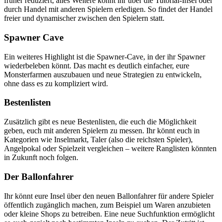
früher reduziert, alles Weitere könnt ihr über die Tutorial-Insel oder
durch Handel mit anderen Spielern erledigen. So findet der Handel
freier und dynamischer zwischen den Spielern statt.
Spawner Cave
Ein weiteres Highlight ist die Spawner-Cave, in der ihr Spawner
wiederbeleben könnt. Das macht es deutlich einfacher, eure
Monsterfarmen auszubauen und neue Strategien zu entwickeln,
ohne dass es zu kompliziert wird.
Bestenlisten
Zusätzlich gibt es neue Bestenlisten, die euch die Möglichkeit
geben, euch mit anderen Spielern zu messen. Ihr könnt euch in
Kategorien wie Inselmarkt, Taler (also die reichsten Spieler),
Angelpokal oder Spielzeit vergleichen – weitere Ranglisten könnten
in Zukunft noch folgen.
Der Ballonfahrer
Ihr könnt eure Insel über den neuen Ballonfahrer für andere Spieler
öffentlich zugänglich machen, zum Beispiel um Waren anzubieten
oder kleine Shops zu betreiben. Eine neue Suchfunktion ermöglicht