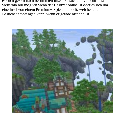
es euch gezielt nach bestimmten Inseln zu suchen. Der Zutritt ist
weiterhin nur möglich wenn der Besitzer online ist oder es sich um
eine Insel von einem Premium+ Spieler handelt, welcher auch
Besucher empfangen kann, wenn er gerade nicht da ist.