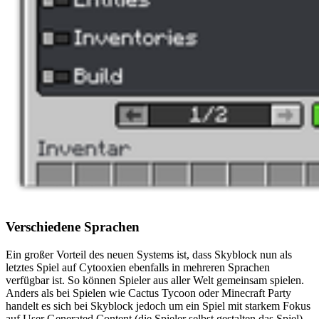
Verschiedene Sprachen
Ein großer Vorteil des neuen Systems ist, dass Skyblock nun als
letztes Spiel auf Cytooxien ebenfalls in mehreren Sprachen
verfügbar ist. So können Spieler aus aller Welt gemeinsam spielen.
Anders als bei Spielen wie Cactus Tycoon oder Minecraft Party
handelt es sich bei Skyblock jedoch um ein Spiel mit starkem Fokus
auf User Generated Content (die Spieler selbst gestalten das Spiel).