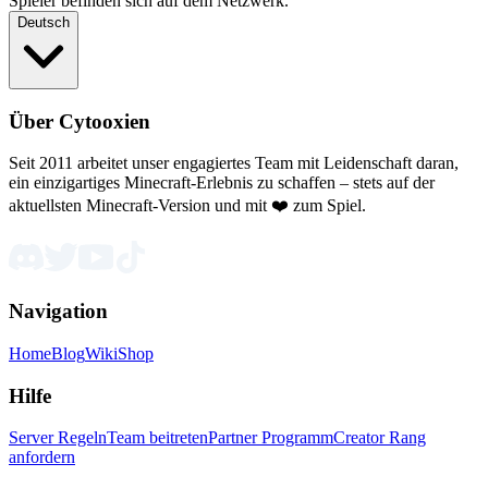
Spieler befinden sich auf dem Netzwerk.
Deutsch
Über Cytooxien
Seit 2011 arbeitet unser engagiertes Team mit Leidenschaft daran,
ein einzigartiges Minecraft-Erlebnis zu schaffen – stets auf der
aktuellsten Minecraft-Version und mit ❤️ zum Spiel.
Navigation
Home
Blog
Wiki
Shop
Hilfe
Server Regeln
Team beitreten
Partner Programm
Creator Rang
anfordern