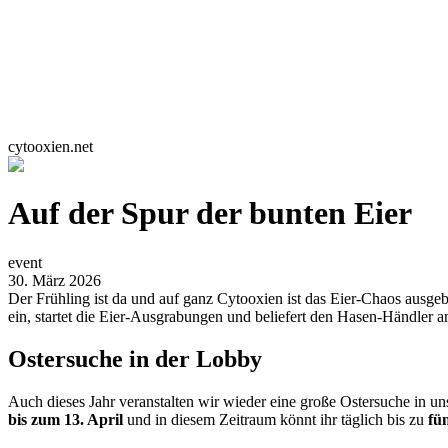
cytooxien.net
Auf der Spur der bunten Eier
event
30. März 2026
Der Frühling ist da und auf ganz Cytooxien ist das Eier-Chaos ausge
ein, startet die Eier-Ausgrabungen und beliefert den Hasen-Händler a
Ostersuche in der Lobby
Auch dieses Jahr veranstalten wir wieder eine große Ostersuche in un
bis zum 13. April
und in diesem Zeitraum könnt ihr täglich bis zu
fün