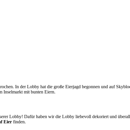
brochen. In der Lobby hat die große Eierjagd begonnen und auf Skyblo
m Inselmarkt mit bunten Eiern.
serer Lobby! Dafür haben wir die Lobby liebevoll dekoriert und überall 
f Eier
finden.