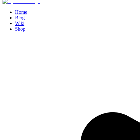
Home
Blog
Wiki
Shop