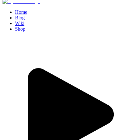
Home
Blog
Wiki
Shop