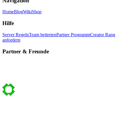
Navigation
Home
Blog
Wiki
Shop
Hilfe
Server Regeln
Team beitreten
Partner Programm
Creator Rang
anfordern
Partner & Freunde