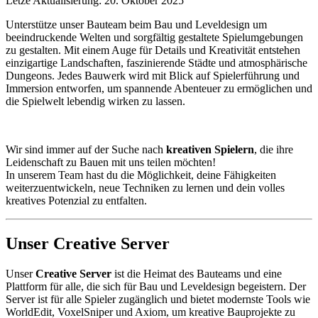
Letze Aktualisierung: 20. Oktober 2025
Unterstütze unser Bauteam beim Bau und Leveldesign um
beeindruckende Welten und sorgfältig gestaltete Spielumgebungen
zu gestalten. Mit einem Auge für Details und Kreativität entstehen
einzigartige Landschaften, faszinierende Städte und atmosphärische
Dungeons. Jedes Bauwerk wird mit Blick auf Spielerführung und
Immersion entworfen, um spannende Abenteuer zu ermöglichen und
die Spielwelt lebendig wirken zu lassen.
Wir sind immer auf der Suche nach
kreativen Spielern
, die ihre
Leidenschaft zu Bauen mit uns teilen möchten!
In unserem Team hast du die Möglichkeit, deine Fähigkeiten
weiterzuentwickeln, neue Techniken zu lernen und dein volles
kreatives Potenzial zu entfalten.
Unser Creative Server
Unser
Creative Server
ist die Heimat des Bauteams und eine
Plattform für alle, die sich für Bau und Leveldesign begeistern. Der
Server ist für alle Spieler zugänglich und bietet modernste Tools wie
WorldEdit, VoxelSniper und Axiom, um kreative Bauprojekte zu