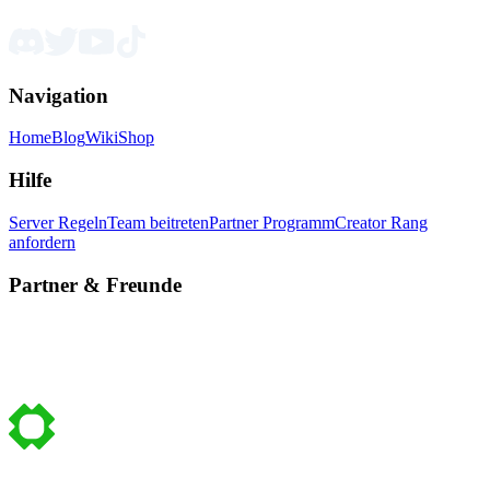
Navigation
Home
Blog
Wiki
Shop
Hilfe
Server Regeln
Team beitreten
Partner Programm
Creator Rang
anfordern
Partner & Freunde