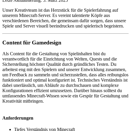
Letze Aktualisierung: 5. März 2025
Unser Kreativteam ist das Herzstück für die Spielerfahrung auf
unserem Minecraft-Server. Es vereint talentierte Köpfe aus
verschiedenen Bereichen, die gemeinsam dafür sorgen, dass unsere
Spiele und Server visuell beeindrucken und spielerisch begeistern.
Content für Gamedesign
Als Content für die Gestaltung von Spielinhalten bist du
verantwortlich für die Einrichtung von Welten, Quests und die
Sicherstellung höchster Qualität durch gründliches Testen. Du
arbeitest eng mit den Spielern und unserer Entwicklung zusammen,
um Feedback zu sammeln und sicherzustellen, dass alles reibungslos
funktioniert und optimal konfiguriert ist. Technisches Verständnis ist
dabei unerlässlich, um Abläufe zu durchschauen und komplexe
Konfigurationen effizient umzusetzen. Darüber hinaus solltest du
umfassendes Minecraft-Wissen sowie ein Gespür für Gestaltung und
Kreativität mitbringen.
Anforderungen
Tiefes Verständnis von Minecraft