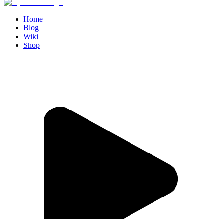
Home
Blog
Wiki
Shop