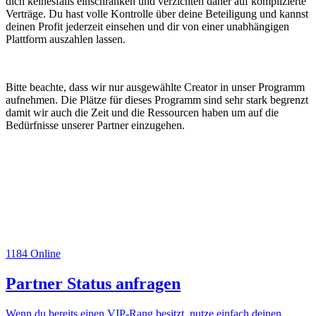
dich keinesfalls einschränken und verzichten daher auf komplizierte
Verträge. Du hast volle Kontrolle über deine Beteiligung und kannst
deinen Profit jederzeit einsehen und dir von einer unabhängigen
Plattform auszahlen lassen.
Bitte beachte, dass wir nur ausgewählte Creator in unser Programm
aufnehmen. Die Plätze für dieses Programm sind sehr stark begrenzt
damit wir auch die Zeit und die Ressourcen haben um auf die
Bedürfnisse unserer Partner einzugehen.
1184
Online
Partner Status anfragen
Wenn du bereits einen VIP-Rang besitzt, nutze einfach deinen