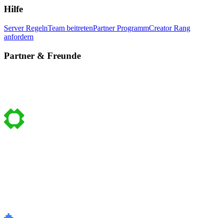
Hilfe
Server Regeln
Team beitreten
Partner Programm
Creator Rang
anfordern
Partner & Freunde