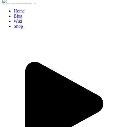
Home
Blog
Wiki
Shop