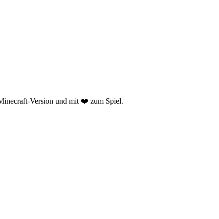
n Minecraft-Version und mit ❤️ zum Spiel.