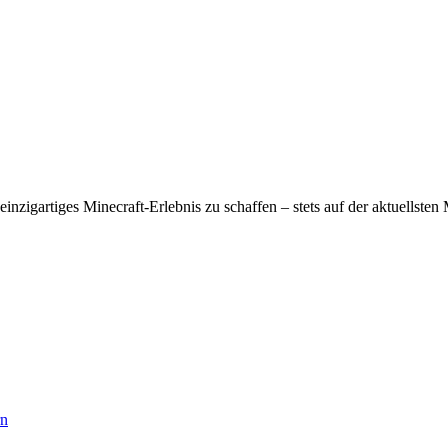
einzigartiges Minecraft-Erlebnis zu schaffen – stets auf der aktuellste
rn