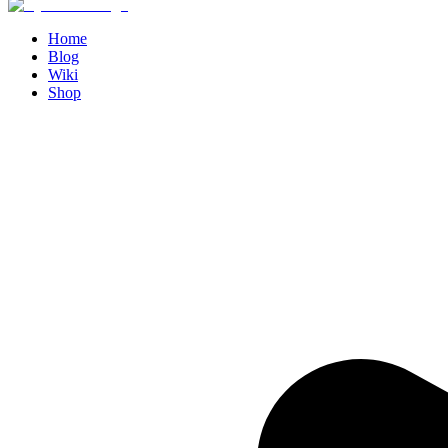
Home
Blog
Wiki
Shop