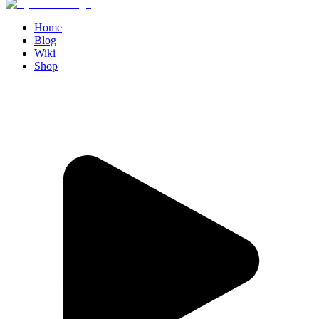
Home
Blog
Wiki
Shop