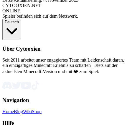
Letze Aktualisierung: 4. November 2025
CYTOOXIEN.NET
ONLINE
Spieler befinden sich auf dem Netzwerk.
Deutsch
Über Cytooxien
Seit 2011 arbeitet unser engagiertes Team mit Leidenschaft daran,
ein einzigartiges Minecraft-Erlebnis zu schaffen – stets auf der
aktuellsten Minecraft-Version und mit ❤️ zum Spiel.
Navigation
Home
Blog
Wiki
Shop
Hilfe