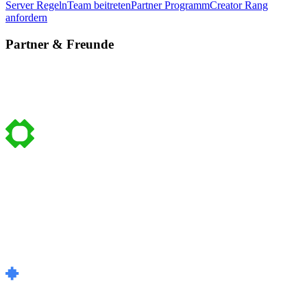
Server Regeln
Team beitreten
Partner Programm
Creator Rang
anfordern
Partner & Freunde