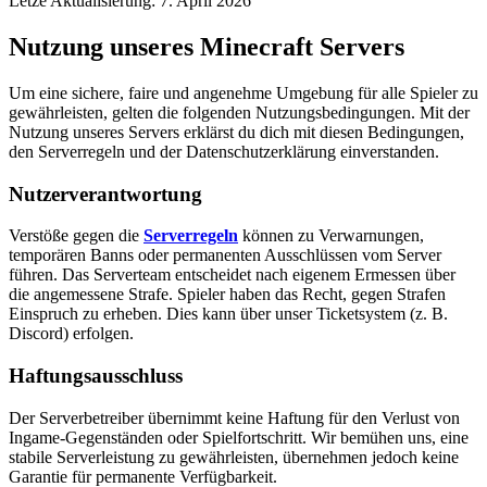
Letze Aktualisierung: 7. April 2026
Nutzung unseres Minecraft Servers
Um eine sichere, faire und angenehme Umgebung für alle Spieler zu
gewährleisten, gelten die folgenden Nutzungsbedingungen. Mit der
Nutzung unseres Servers erklärst du dich mit diesen Bedingungen,
den Serverregeln und der Datenschutzerklärung einverstanden.
Nutzerverantwortung
Verstöße gegen die
Serverregeln
können zu Verwarnungen,
temporären Banns oder permanenten Ausschlüssen vom Server
führen. Das Serverteam entscheidet nach eigenem Ermessen über
die angemessene Strafe. Spieler haben das Recht, gegen Strafen
Einspruch zu erheben. Dies kann über unser Ticketsystem (z. B.
Discord) erfolgen.
Haftungsausschluss
Der Serverbetreiber übernimmt keine Haftung für den Verlust von
Ingame-Gegenständen oder Spielfortschritt. Wir bemühen uns, eine
stabile Serverleistung zu gewährleisten, übernehmen jedoch keine
Garantie für permanente Verfügbarkeit.