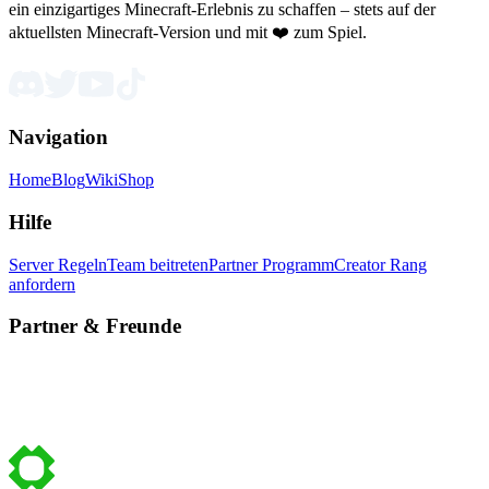
ein einzigartiges Minecraft-Erlebnis zu schaffen – stets auf der
aktuellsten Minecraft-Version und mit ❤️ zum Spiel.
Navigation
Home
Blog
Wiki
Shop
Hilfe
Server Regeln
Team beitreten
Partner Programm
Creator Rang
anfordern
Partner & Freunde