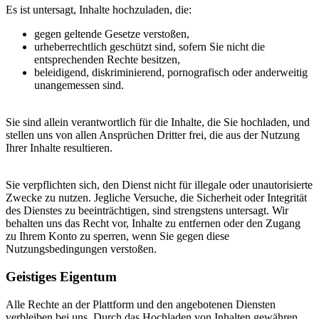
Es ist untersagt, Inhalte hochzuladen, die:
gegen geltende Gesetze verstoßen,
urheberrechtlich geschützt sind, sofern Sie nicht die
entsprechenden Rechte besitzen,
beleidigend, diskriminierend, pornografisch oder anderweitig
unangemessen sind.
Sie sind allein verantwortlich für die Inhalte, die Sie hochladen, und
stellen uns von allen Ansprüchen Dritter frei, die aus der Nutzung
Ihrer Inhalte resultieren.
Sie verpflichten sich, den Dienst nicht für illegale oder unautorisierte
Zwecke zu nutzen. Jegliche Versuche, die Sicherheit oder Integrität
des Dienstes zu beeinträchtigen, sind strengstens untersagt. Wir
behalten uns das Recht vor, Inhalte zu entfernen oder den Zugang
zu Ihrem Konto zu sperren, wenn Sie gegen diese
Nutzungsbedingungen verstoßen.
Geistiges Eigentum
Alle Rechte an der Plattform und den angebotenen Diensten
verbleiben bei uns. Durch das Hochladen von Inhalten gewähren