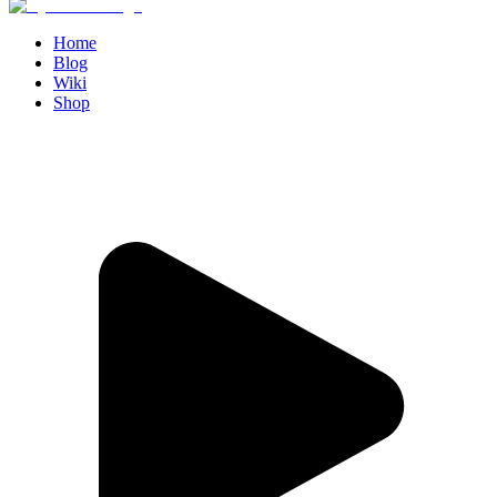
Home
Blog
Wiki
Shop