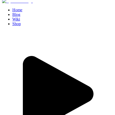
Home
Blog
Wiki
Shop