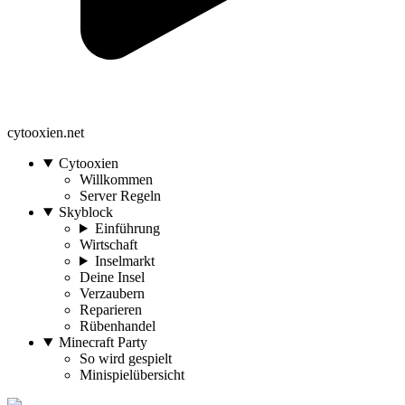
cytooxien.net
Cytooxien
Willkommen
Server Regeln
Skyblock
Einführung
Wirtschaft
Inselmarkt
Deine Insel
Verzaubern
Reparieren
Rübenhandel
Minecraft Party
So wird gespielt
Minispielübersicht