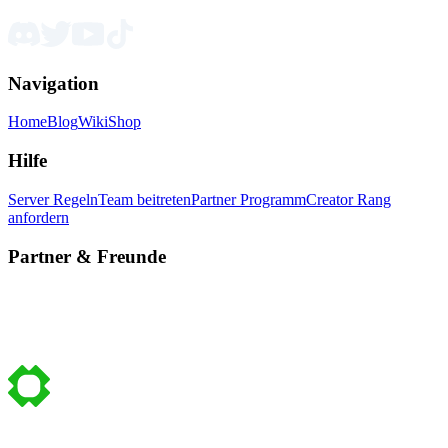
Navigation
Home
Blog
Wiki
Shop
Hilfe
Server Regeln
Team beitreten
Partner Programm
Creator Rang
anfordern
Partner & Freunde