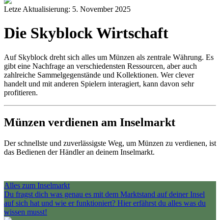
Letze Aktualisierung: 5. November 2025
Die Skyblock Wirtschaft
Auf Skyblock dreht sich alles um Münzen als zentrale Währung. Es
gibt eine Nachfrage an verschiedensten Ressourcen, aber auch
zahlreiche Sammelgegenstände und Kollektionen. Wer clever
handelt und mit anderen Spielern interagiert, kann davon sehr
profitieren.
Münzen verdienen am Inselmarkt
Der schnellste und zuverlässigste Weg, um Münzen zu verdienen, ist
das Bedienen der Händler an deinem Inselmarkt.
Alles zum Inselmarkt
Du fragst dich was genau es mit dem Marktstand auf deiner Insel
auf sich hat und wie er funktioniert? Hier erfährst du alles was du
wissen musst!