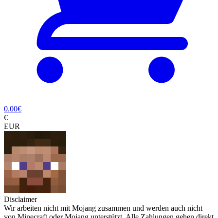
0.00
€
€
EUR
Disclaimer
Wir arbeiten nicht mit Mojang zusammen und werden auch nicht
von Minecraft oder Mojang unterstützt. Alle Zahlungen gehen direkt