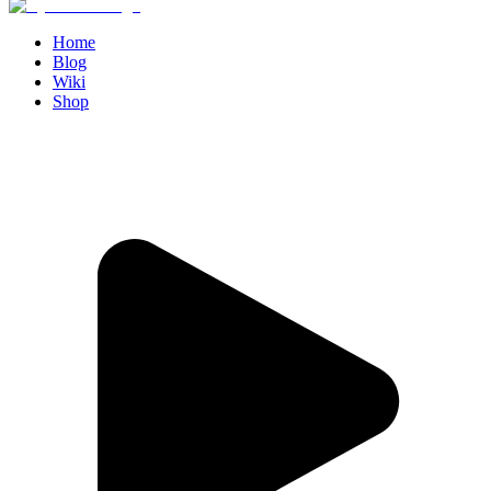
Home
Blog
Wiki
Shop