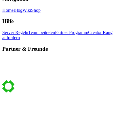
Home
Blog
Wiki
Shop
Hilfe
Server Regeln
Team beitreten
Partner Programm
Creator Rang
anfordern
Partner & Freunde