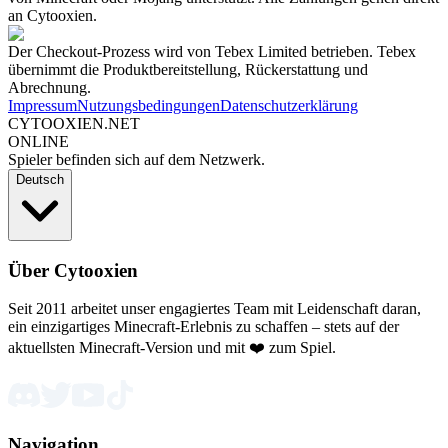
an Cytooxien.
Der Checkout-Prozess wird von Tebex Limited betrieben. Tebex
übernimmt die Produktbereitstellung, Rückerstattung und
Abrechnung.
Impressum
Nutzungsbedingungen
Datenschutzerklärung
CYTOOXIEN.NET
ONLINE
Spieler befinden sich auf dem Netzwerk.
Deutsch
Über Cytooxien
Seit 2011 arbeitet unser engagiertes Team mit Leidenschaft daran,
ein einzigartiges Minecraft-Erlebnis zu schaffen – stets auf der
aktuellsten Minecraft-Version und mit ❤️ zum Spiel.
Navigation