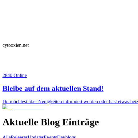
cytooxien.net
2840
Online
Bleibe auf dem aktuellen Stand!
Du möchtest über Neuigkeiten informiert werden oder hast etwas beiz
Aktuelle Blog Einträge
Alle
Releases
Updates
Events
Devblogs