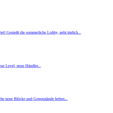
et! Genießt die sommerliche Lobby, geht täglich...
eue Level, neue Händler...
iche neue Blöcke und Gegenstände heben...