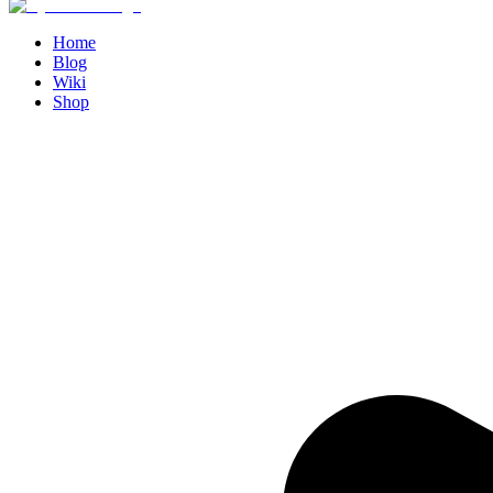
Home
Blog
Wiki
Shop