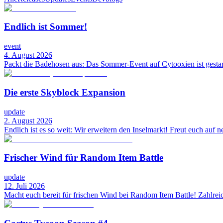
Endlich ist Sommer!
event
4. August 2026
Packt die Badehosen aus: Das Sommer-Event auf Cytooxien ist gestart
Die erste Skyblock Expansion
update
2. August 2026
Endlich ist es so weit: Wir erweitern den Inselmarkt! Freut euch auf n
Frischer Wind für Random Item Battle
update
12. Juli 2026
Macht euch bereit für frischen Wind bei Random Item Battle! Zahlre